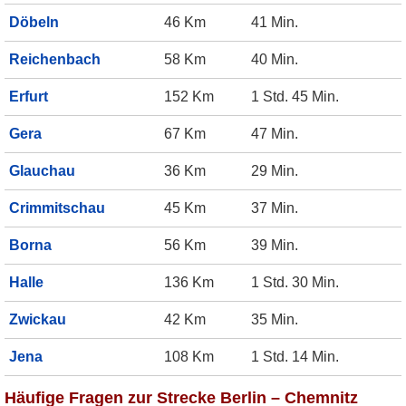
Döbeln
46 Km
41 Min.
Reichenbach
58 Km
40 Min.
Erfurt
152 Km
1 Std. 45 Min.
Gera
67 Km
47 Min.
Glauchau
36 Km
29 Min.
Crimmitschau
45 Km
37 Min.
Borna
56 Km
39 Min.
Halle
136 Km
1 Std. 30 Min.
Zwickau
42 Km
35 Min.
Jena
108 Km
1 Std. 14 Min.
Häufige Fragen zur Strecke Berlin – Chemnitz