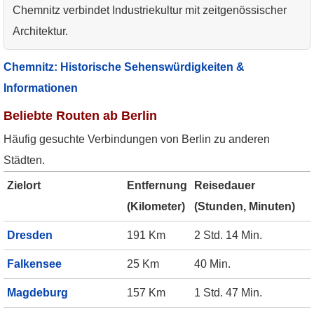
Chemnitz verbindet Industriekultur mit zeitgenössischer
Architektur.
Chemnitz: Historische Sehenswürdigkeiten &
Informationen
Beliebte Routen ab Berlin
Häufig gesuchte Verbindungen von Berlin zu anderen
Städten.
Zielort
Entfernung
Reisedauer
(Kilometer)
(Stunden, Minuten)
Dresden
191 Km
2 Std. 14 Min.
Falkensee
25 Km
40 Min.
Magdeburg
157 Km
1 Std. 47 Min.